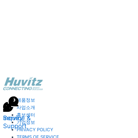
제품정보
사업소개
홍보센터
Inquiry
Service &
기업정보
Support
PRIVACY POLICY
TERMS OF SERVICE