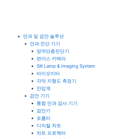
안과 및 검안 솔루션
안과 진단 기기
망막단층진단기
펀더스 카메라
Slit Lamp & Imaging System
바이오미터
각막 지형도 측정기
안압계
검안 기기
통합 안과 검사 기기
검안기
포롭터
디지털 차트
차트 프로젝터