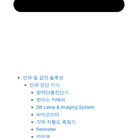
안과 및 검안 솔루션
안과 진단 기기
망막단층진단기
펀더스 카메라
Slit Lamp & Imaging System
바이오미터
각막 지형도 측정기
Perimeter
안압계