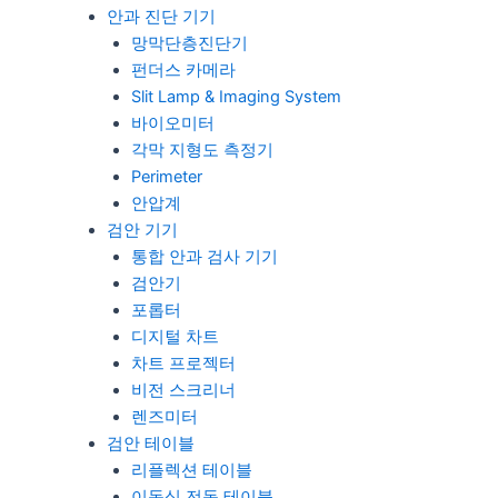
안과 진단 기기
망막단층진단기
펀더스 카메라
Slit Lamp & Imaging System
바이오미터
각막 지형도 측정기
Perimeter
안압계
검안 기기
통합 안과 검사 기기
검안기
포롭터
디지털 차트
차트 프로젝터
비전 스크리너
렌즈미터
검안 테이블
리플렉션 테이블
이동식 전동 테이블