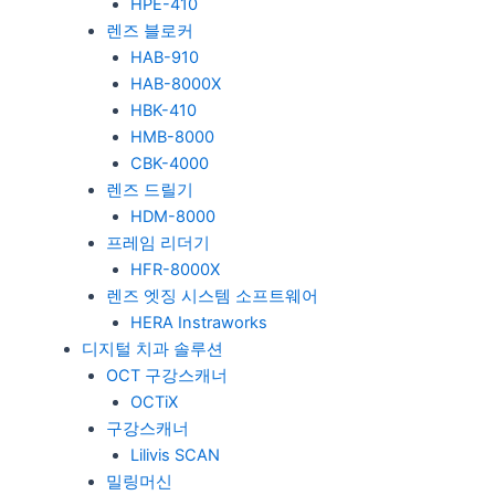
HPE-410
렌즈 블로커
HAB-910
HAB-8000X
HBK-410
HMB-8000
CBK-4000
렌즈 드릴기
HDM-8000
프레임 리더기
HFR-8000X
렌즈 엣징 시스템 소프트웨어
HERA Instraworks
디지털 치과 솔루션
OCT 구강스캐너
OCTiX
구강스캐너
Lilivis SCAN
밀링머신