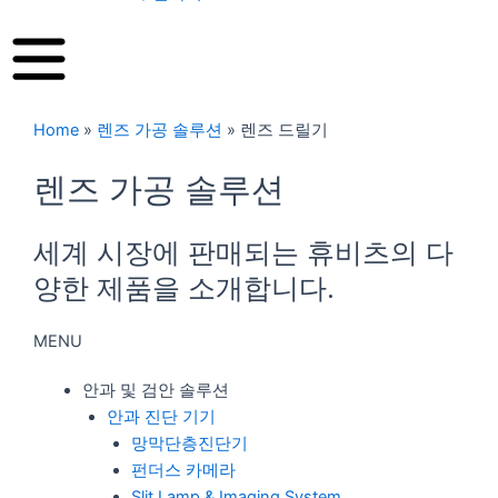
Home
»
렌즈 가공 솔루션
»
렌즈 드릴기
렌즈 가공 솔루션
세계 시장에 판매되는 휴비츠의 다
양한 제품을 소개합니다.
MENU
안과 및 검안 솔루션
안과 진단 기기
망막단층진단기
펀더스 카메라
Slit Lamp & Imaging System