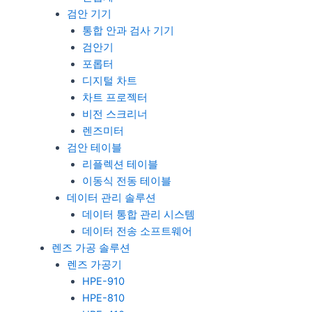
검안 기기
통합 안과 검사 기기
검안기
포롭터
디지털 차트
차트 프로젝터
비전 스크리너
렌즈미터
검안 테이블
리플렉션 테이블
이동식 전동 테이블
데이터 관리 솔루션
데이터 통합 관리 시스템
데이터 전송 소프트웨어
렌즈 가공 솔루션
렌즈 가공기
HPE-910
HPE-810