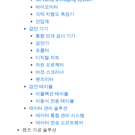
바이오미터
각막 지형도 측정기
안압계
검안 기기
통합 안과 검사 기기
검안기
포롭터
디지털 차트
차트 프로젝터
비전 스크리너
렌즈미터
검안 테이블
리플렉션 테이블
이동식 전동 테이블
데이터 관리 솔루션
데이터 통합 관리 시스템
데이터 전송 소프트웨어
렌즈 가공 솔루션