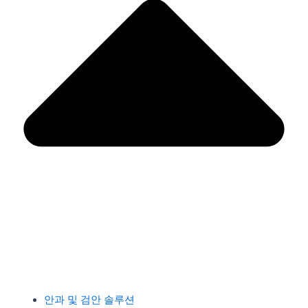
안과 및 검안 솔루션