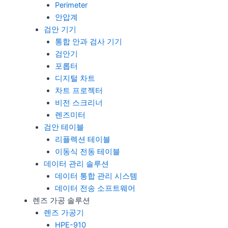
Perimeter
안압계
검안 기기
통합 안과 검사 기기
검안기
포롭터
디지털 차트
차트 프로젝터
비전 스크리너
렌즈미터
검안 테이블
리플렉션 테이블
이동식 전동 테이블
데이터 관리 솔루션
데이터 통합 관리 시스템
데이터 전송 소프트웨어
렌즈 가공 솔루션
렌즈 가공기
HPE-910