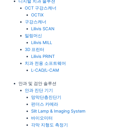
디지털 치과 솔루션
OCT 구강스캐너
OCTiX
구강스캐너
Lilivis SCAN
밀링머신
Lilivis MILL
3D 프린터
Lilivis PRINT
치과 전용 소프트웨어
L-CAD/L-CAM
안과 및 검안 솔루션
안과 진단 기기
망막단층진단기
펀더스 카메라
Slit Lamp & Imaging System
바이오미터
각막 지형도 측정기