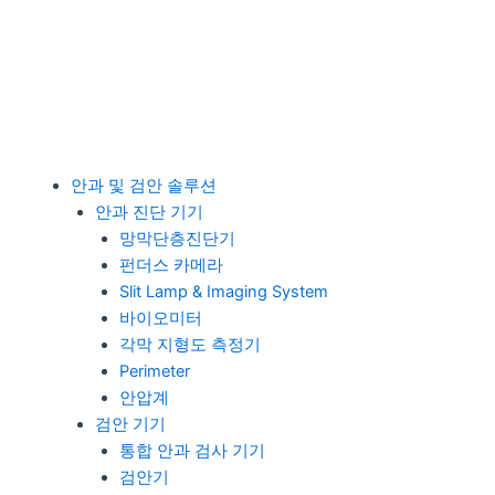
안과 및 검안 솔루션
안과 진단 기기
망막단층진단기
펀더스 카메라
Slit Lamp & Imaging System
바이오미터
각막 지형도 측정기
Perimeter
안압계
검안 기기
통합 안과 검사 기기
검안기