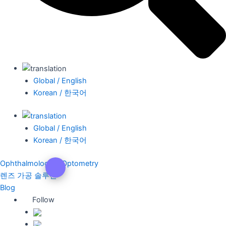
Global / English
Korean / 한국어
Global / English
Korean / 한국어
Ophthalmology & Optometry
렌즈 가공 솔루션
Blog
Follow