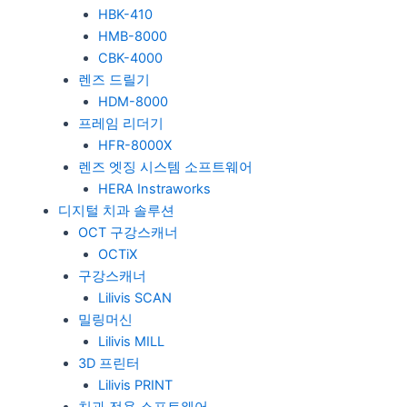
HBK-410
HMB-8000
CBK-4000
렌즈 드릴기
HDM-8000
프레임 리더기
HFR-8000X
렌즈 엣징 시스템 소프트웨어
HERA Instraworks
디지털 치과 솔루션
OCT 구강스캐너
OCTiX
구강스캐너
Lilivis SCAN
밀링머신
Lilivis MILL
3D 프린터
Lilivis PRINT
치과 전용 소프트웨어