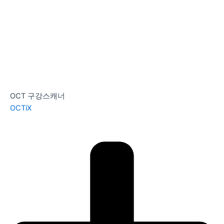
OCT 구강스캐너
OCTiX