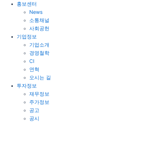
홍보센터
News
소통채널
사회공헌
기업정보
기업소개
경영철학
CI
연혁
오시는 길
투자정보
재무정보
주가정보
공고
공시