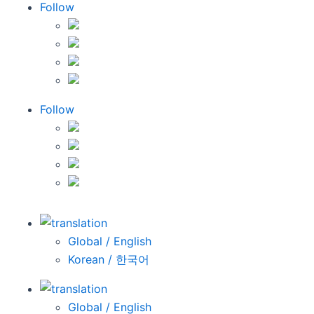
Follow
Follow
Global / English
Korean / 한국어
Global / English