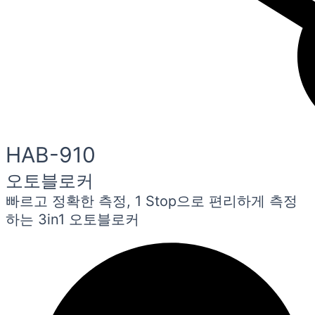
HAB-910
오토블로커
빠르고 정확한 측정, 1 Stop으로 편리하게 측정
하는 3in1 오토블로커