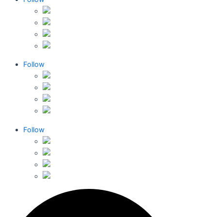
Follow
Follow