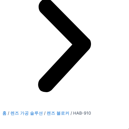
홈
/
렌즈 가공 솔루션
/
렌즈 블로커
/ HAB-910