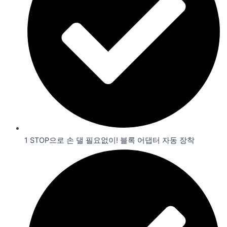
1 STOP으로 손 댈 필요없이! 블록 어댑터 자동 장착