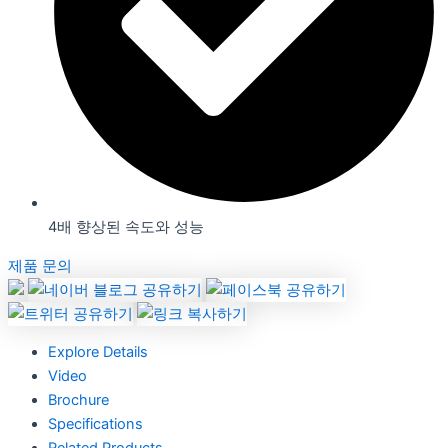
4배 향상된 속도와 성능
제품 문의
Explore Details
Video
Brochure
Specifications