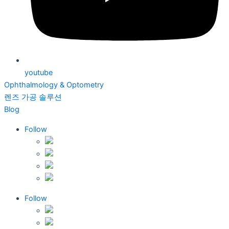
youtube
Ophthalmology & Optometry
렌즈 가공 솔루션
Blog
Follow
Follow