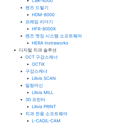
CBK-4000
렌즈 드릴기
HDM-8000
프레임 리더기
HFR-8000X
렌즈 엣징 시스템 소프트웨어
HERA Instraworks
디지털 치과 솔루션
OCT 구강스캐너
OCTiX
구강스캐너
Lilivis SCAN
밀링머신
Lilivis MILL
3D 프린터
Lilivis PRINT
치과 전용 소프트웨어
L-CAD/L-CAM