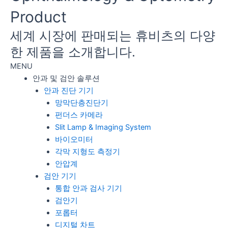
Product
세계 시장에 판매되는 휴비츠의 다양
한 제품을 소개합니다.
MENU
안과 및 검안 솔루션
안과 진단 기기
망막단층진단기
펀더스 카메라
Slit Lamp & Imaging System
바이오미터
각막 지형도 측정기
안압계
검안 기기
통합 안과 검사 기기
검안기
포롭터
디지털 차트