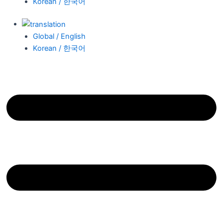
Korean / 한국어
Global / English
Korean / 한국어