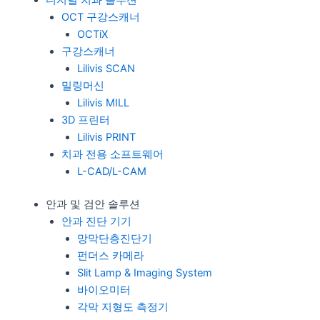
OCT 구강스캐너
OCTiX
구강스캐너
Lilivis SCAN
밀링머신
Lilivis MILL
3D 프린터
Lilivis PRINT
치과 전용 소프트웨어
L-CAD/L-CAM
안과 및 검안 솔루션
안과 진단 기기
망막단층진단기
펀더스 카메라
Slit Lamp & Imaging System
바이오미터
각막 지형도 측정기