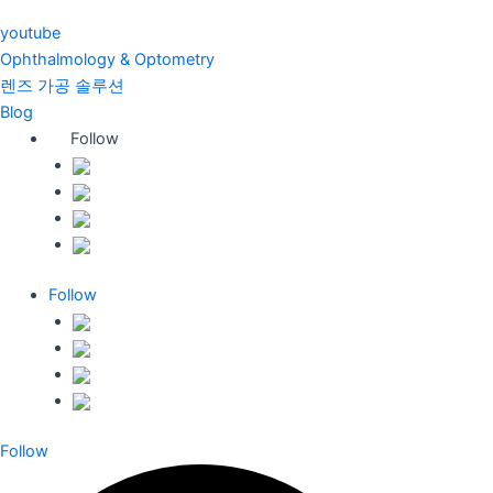
youtube
Ophthalmology & Optometry
렌즈 가공 솔루션
Blog
Follow
Follow
Follow