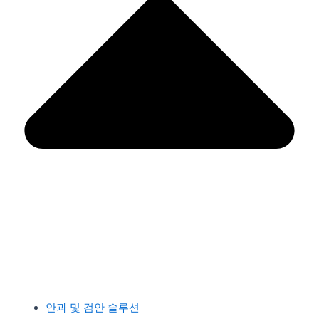
안과 및 검안 솔루션