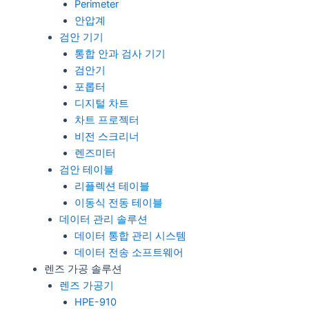
Perimeter
안압계
검안 기기
통합 안과 검사 기기
검안기
포롭터
디지털 차트
차트 프로젝터
비전 스크리너
렌즈미터
검안 테이블
리플렉션 테이블
이동식 전동 테이블
데이터 관리 솔루션
데이터 통합 관리 시스템
데이터 전송 소프트웨어
렌즈 가공 솔루션
렌즈 가공기
HPE-910