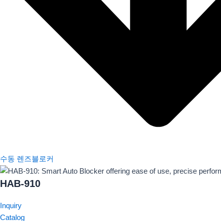
수동 렌즈블로커
HAB-910
Inquiry
Catalog