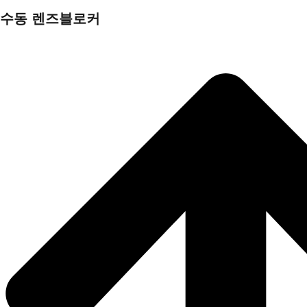
수동 렌즈블로커