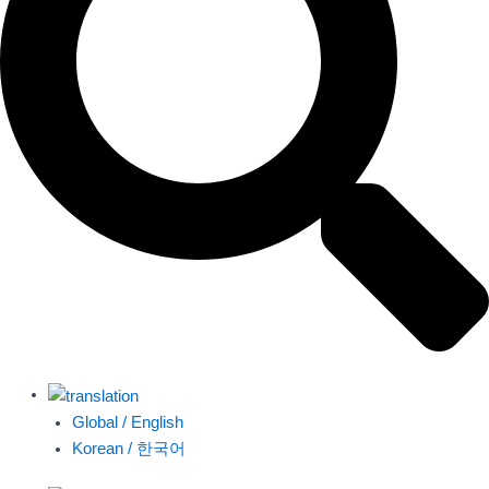
Global / English
Korean / 한국어