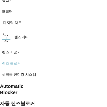
검안기
포롭터
디지털 차트
렌즈미터
렌즈 가공기
렌즈 블로커
세극등 현미경 시스템
Automatic
Blocker
자동 렌즈블로커