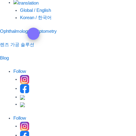
Global / English
Korean / 한국어
Ophthalmology & Optometry
렌즈 가공 솔루션
Blog
Follow
Follow