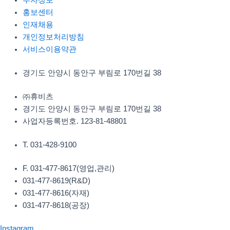
투자정보
홍보센터
인재채용
개인정보처리방침
서비스이용약관
경기도 안양시 동안구 부림로 170번길 38
㈜휴비츠
경기도 안양시 동안구 부림로 170번길 38
사업자등록번호. 123-81-48801
T. 031-428-9100
F. 031-477-8617(영업,관리)
031-477-8619(R&D)
031-477-8616(자재)​
031-477-8618(공장)​
Instagram