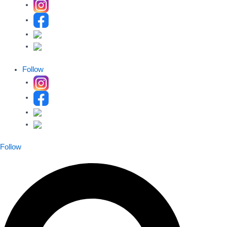
Follow
Follow