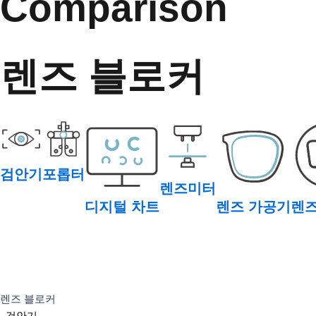
Comparison
렌즈 블로커
검안기
포롭터
렌즈미터
디지털 차트
렌즈 가공기
렌즈
렌즈 블로커