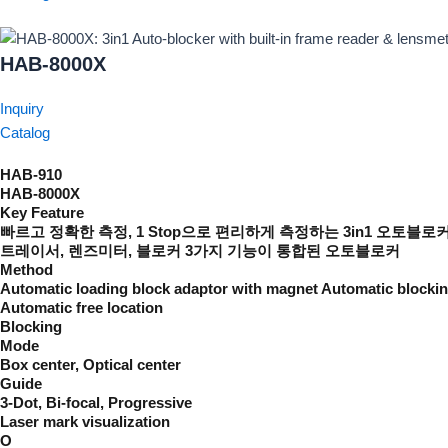
HAB-8000X
Inquiry
Catalog
HAB-910
HAB-8000X
Key Feature
빠르고 정확한 측정, 1 Stop으로 편리하게 측정하는 3in1 오토블로
트레이서, 렌즈미터, 블로커 3가지 기능이 통합된 오토블로커
Method
Automatic loading block adaptor with magnet Automatic blocki
Automatic free location
Blocking​
Mode
Box center, Optical center
Guide
3-Dot, Bi-focal, Progressive
Laser mark visualization
O