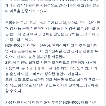
계적인 검사와 편리한 사용성으로 안경사들에게 호평을 받으
며 이목을 집중시키고 있다.
포롭터는 근시, 원시, 난시, 근거리 시력, 노안의 도수, 양안 균
형 검사 등 눈의 전반적인 검사를 돕는 안경원 필수 장비로 최
근 들어 더 쉽고 빠르고 정확한 검안을 요구하는 고객의 니즈
가 증가하고 있다.
HDR-9000은 정확성, 신속성, 편의성까지 고루 갖춘 프리미
엄 자동 포롭터로 누구나 쉽게정확한 검안 검사를 진행할 수
있으며 신뢰도 높은 결과값을 제공한다..
21항목 검안법 탑재로 간단한 조작만으로 간편하게 사용이
가능하며, 분석 결과에 따라 프리즘 처방, 가입도 처방, 시기
능 훈련까지 쉽고 빠르게 정확한 검안이 가능하다.
또한, 듀얼 크로스 실린더 렌즈 제공과 클로스 실린더 렌즈 반
전 속도 향상으로 난시축 및 도수 검사를 신속하고 정밀하게
할 수 있다.
사용자 편의성이 한층 강화된 부분은 HDR-9000의 또 다른