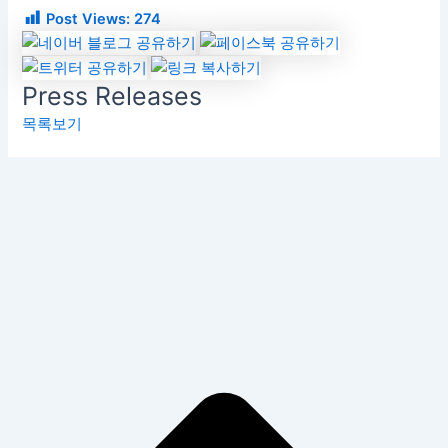
Post Views:
274
Press Releases
목록보기