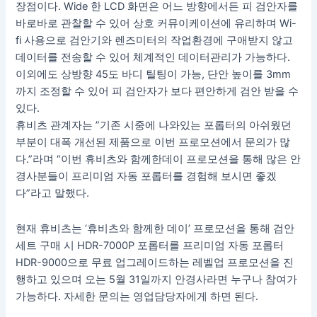
장점이다. Wide 한 LCD 화면은 어느 방향에서든 피 검안자를
바로바로 관찰할 수 있어 상호 커뮤이케이션에 유리하며 Wi-
fi 사용으로 검안기와 렌즈미터의 작업환경에 구애받지 않고
데이터를 전송할 수 있어 체계적인 데이터관리가 가능하다.
이외에도 상방향 45도 바디 틸팅이 가능, 단안 높이를 3mm
까지 조정할 수 있어 피 검안자가 보다 편안하게 검안 받을 수
있다.
휴비츠 관계자는 ”기존 시중에 나와있는 포롭터의 아쉬웠던
부분이 대폭 개선된 제품으로 이번 프로모션에서 문의가 많
다.”라며 “이번 휴비츠와 함께한데이 프로모션을 통해 많은 안
경사분들이 프리미엄 자동 포롭터를 경험해 보시면 좋겠
다”라고 말했다.
현재 휴비츠는 ‘휴비츠와 함께한 데이’ 프로모션을 통해 검안
세트 구매 시 HDR-7000P 포롭터를 프리미엄 자동 포롭터
HDR-9000으로 무료 업그레이드하는 레벨업 프로모션을 진
행하고 있으며 오는 5월 31일까지 안경사라면 누구나 참여가
가능하다. 자세한 문의는 영업담당자에게 하면 된다.