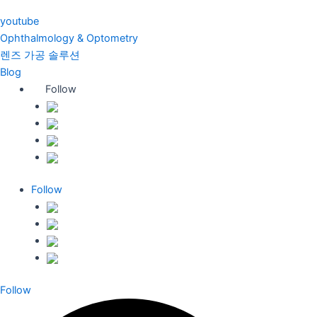
youtube
Ophthalmology & Optometry
렌즈 가공 솔루션
Blog
Follow
Follow
Follow