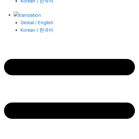
Korean / 한국어
Global / English
Korean / 한국어