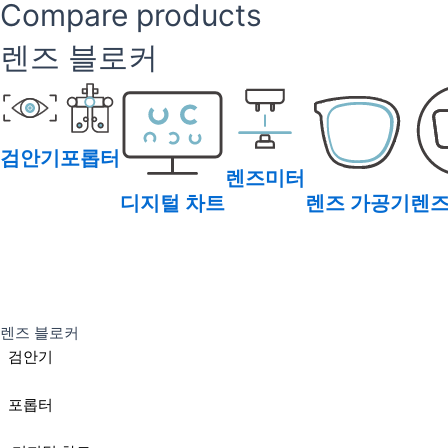
Compare products
렌즈 블로커
검안기
포롭터
렌즈미터
디지털 차트
렌즈 가공기
렌즈
렌즈 블로커
검안기
포롭터