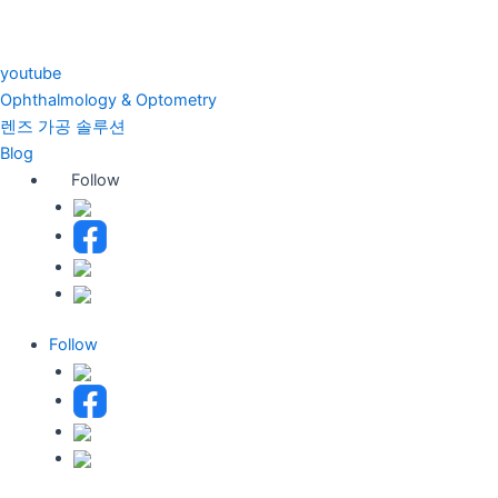
youtube
Ophthalmology & Optometry
렌즈 가공 솔루션
Blog
Follow
Follow