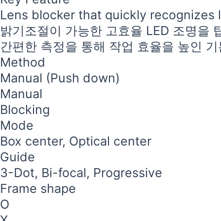
Lens blocker that quickly recognizes
밝기조절이 가능한 고효율 LED 조명을 
간편한 측정을 통해 작업 효율을 높인 
Method
Manual (Push down)
Manual
Blocking
Mode
Box center, Optical center
Guide
3-Dot, Bi-focal, Progressive
Frame shape
O
X