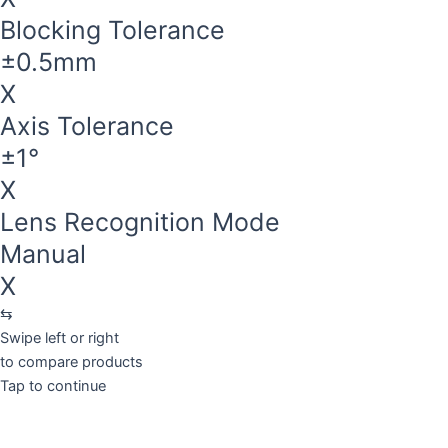
Blocking Tolerance
±0.5mm
X
Axis Tolerance
±1°
X
Lens Recognition Mode
Manual
X
⇆
Swipe left or right
to compare products
Tap to continue