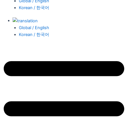
Global / English
Korean / 한국어
Global / English
Korean / 한국어