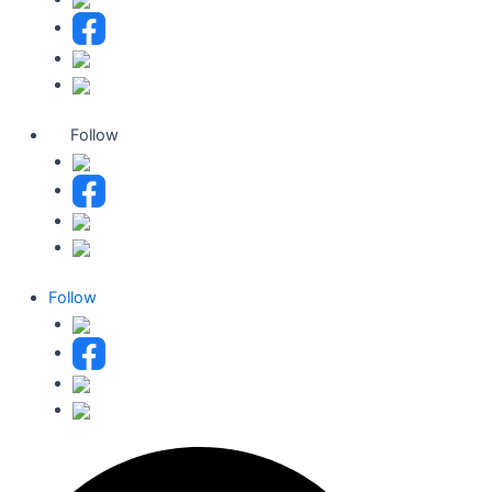
Follow
Follow