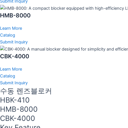
Submit Inquiry
HMB-8000
Learn More
Catalog
Submit Inquiry
CBK-4000
Learn More
Catalog
Submit Inquiry
수동 렌즈블로커
HBK-410
HMB-8000
CBK-4000
Key Feature