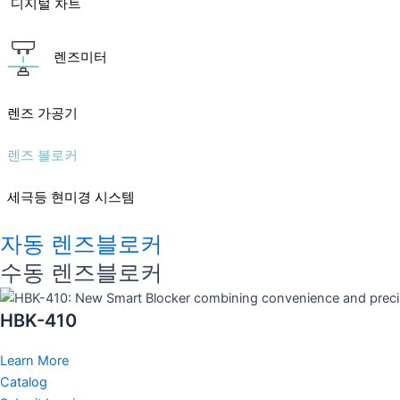
디지털 차트
렌즈미터
렌즈 가공기
렌즈 블로커
세극등 현미경 시스템
자동 렌즈블로커
수동 렌즈블로커
HBK-410
Learn More
Catalog