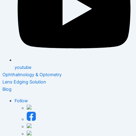
youtube
Ophthalmology & Optometry
Lens Edging Solution
Blog
Follow