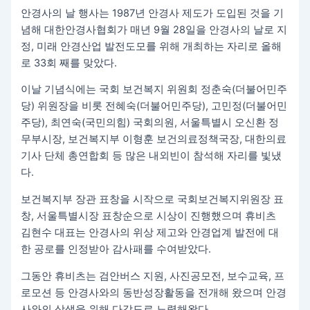
안경사의 날 행사는 1987년 안경사 제도가 도입된 것을 기
념해 대한안경사협회가 매년 9월 28일을 안경사의 날로 지
정, 미래 안경산업 발전도모를 위해 개최하는 자리로 올해
로 33회 째를 맞았다.
이날 기념식에는 국회 보건복지 위원회 정춘숙(더불어민주
당) 위원장을 비롯 전혜숙(더불어민주당), 고민정(더불어민
주당), 최연숙(국민의힘) 국회의원, 서울특별시 오신환 정
무부시장, 보건복지부 이형훈 보건의료정책국장, 대한의료
기사 단체 총연합회 등 많은 내외빈이 참석해 자리를 빛냈
다.
보건복지부 장관 표창을 시작으로 국회보건복지위원장 표
창, 서울특별시장 표창순으로 시상이 진행했으며 휴비츠
김현수 대표는 안경사의 위상 제고와 안경업계 발전에 대
한 공로를 인정받아 감사패를 수여받았다.
그동안 휴비츠는 검안버스 지원, 사진공모전, 보수교육, 프
로모션 등 안경사와의 동반성장활동을 전개해 왔으며 안경
사와의 상생을 위해 다각도로 노력해왔다.