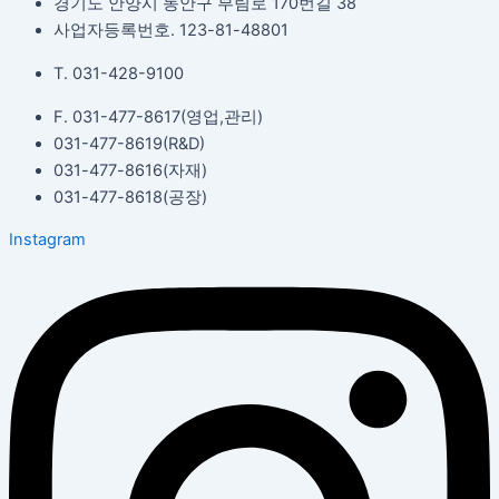
경기도 안양시 동안구 부림로 170번길 38
사업자등록번호. 123-81-48801
T. 031-428-9100
F. 031-477-8617(영업,관리)
031-477-8619(R&D)
031-477-8616(자재)​
031-477-8618(공장)​
Instagram