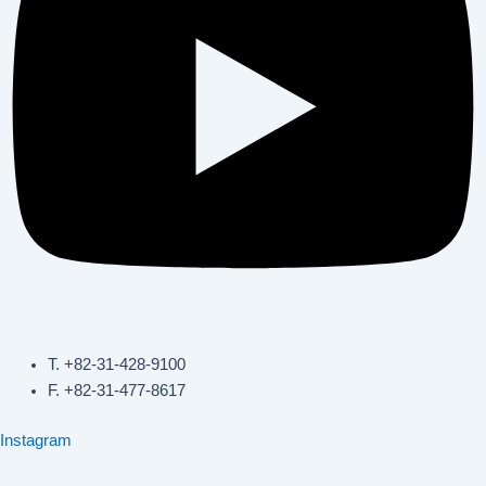
T. +82-31-428-9100
F. +82-31-477-8617
Instagram