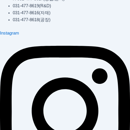
031-477-8619(R&D)
031-477-8616(자재)​
031-477-8618(공장)​
Instagram