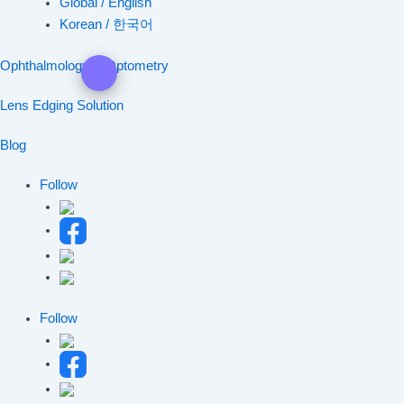
Global / English
Korean / 한국어
Ophthalmology & Optometry
Lens Edging Solution
Blog
Follow
Follow