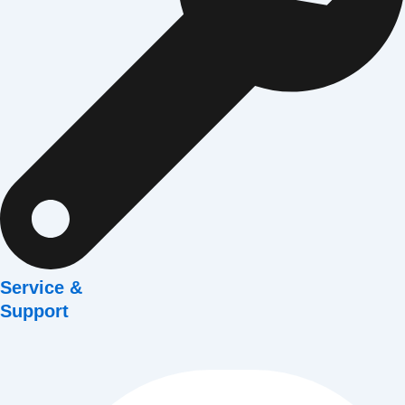
Service &
Support