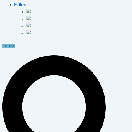
Follow
Follow