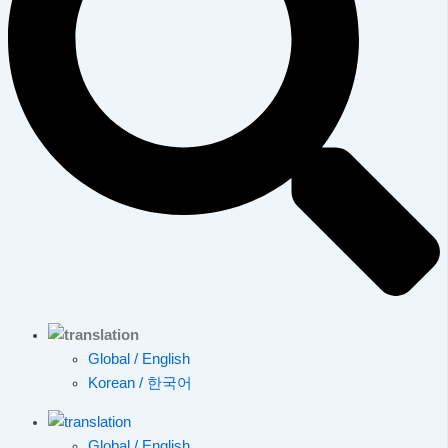
Global / English
Korean / 한국어
Global / English