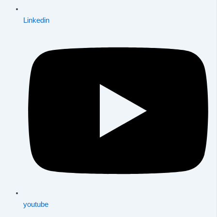
Linkedin
youtube