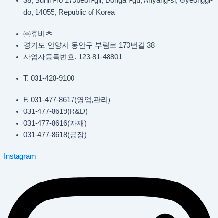
38, Burim-ro 170beon-gil, Dongan-gu, Anyang-si, Gyeonggi-
do, 14055, Republic of Korea
㈜휴비츠
경기도 안양시 동안구 부림로 170번길 38
사업자등록번호. 123-81-48801
T. 031-428-9100
F. 031-477-8617(영업,관리)
031-477-8619(R&D)
031-477-8616(자재)​
031-477-8618(공장)​
Instagram