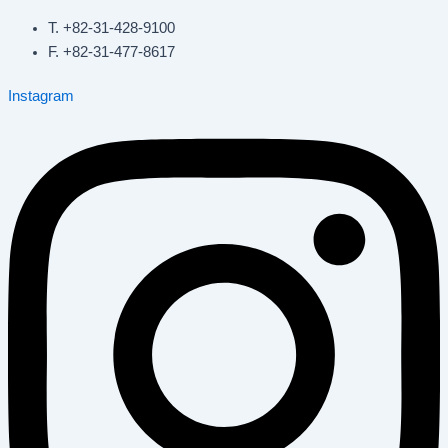
T. +82-31-428-9100
F. +82-31-477-8617
Instagram