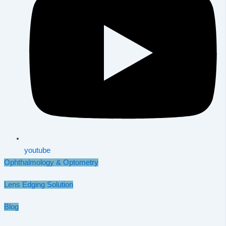
youtube
Ophthalmology & Optometry
Lens Edging Solution
Blog