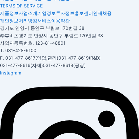
TERMS OF SERVICE
제품정보
사업소개
기업정보
투자정보
홍보센터
인재채용
개인정보처리방침
서비스이용약관
경기도 안양시 동안구 부림로 170번길 38
㈜휴비츠
경기도 안양시 동안구 부림로 170번길 38
사업자등록번호. 123-81-48801
T. 031-428-9100
F. 031-477-8617(영업,관리)
031-477-8619(R&D)
031-477-8616(자재)​
031-477-8618(공장)​
Instagram