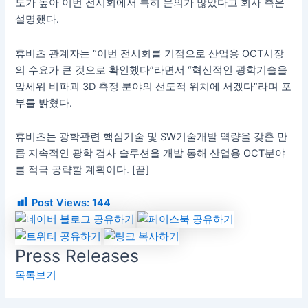
도가 높아 이번 전시회에서 특히 문의가 많았다고 회사 측은
설명했다
.
휴비츠 관계자는
“
이번 전시회를 기점으로 산업용
OCT
시장
의 수요가 큰 것으로 확인했다
”
라면서
“
혁신적인 광학기술을
앞세워 비파괴
3D
측정 분야의 선도적 위치에 서겠다
”
라며 포
부를 밝혔다
.
휴비츠는 광학관련 핵심기술 및
SW기술
개발 역량을 갖춘 만
큼 지속적인 광학 검사 솔루션을 개발 통해 산업용
OCT
분야
를 적극 공략할 계획이다
. [
끝
]
Post Views:
144
Press Releases
목록보기