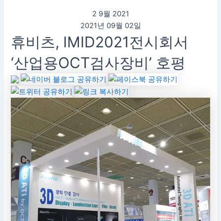
2 9월 2021
2021년 09월 02일
휴비츠, IMID2021전시회서
‘산업용OCT검사장비’ 호평