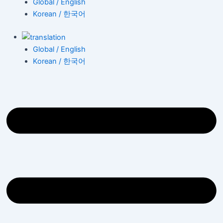
Global / English
Korean / 한국어
Global / English
Korean / 한국어