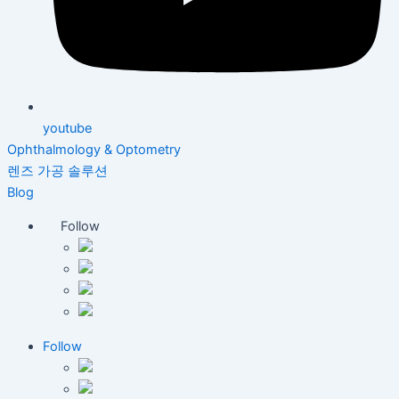
youtube
Ophthalmology & Optometry
렌즈 가공 솔루션
Blog
Follow
Follow