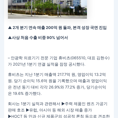
▲
2
개 분기 연속 매출 200억 원 돌파, 본격 성장 국면 진입
▲
사상 처음 수출 비중 90% 넘어서
– 안광학 의료기기 전문 기업 휴비츠(065510, 대표 김현수)
가 2021년 1분기 연결 실적을 잠정 공시했다.
휴비츠는 지난 1분기 매출액 217.7억 원, 영업이익 13.2억
원. 당기 순이익 15.6억 원을 기록했으며 매출과 영업이익
은 전년 동기 대비 각각 26.9%와 77.2% 증가, 당기순이익
은 19.6% 증가했다.
회사는 1분기 실적과 관련해서 ▶주력 제품인 렌즈 가공기
판매 호조 ▶유럽, 아시아 등 해외 시장 매출 증가
▶HOCT 등 안과 신규 제품군의 성공적 론칭 등으로 견조한