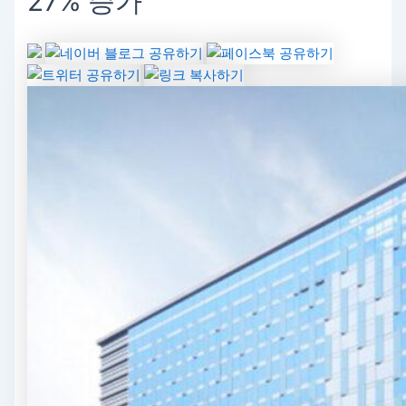
27% 증가