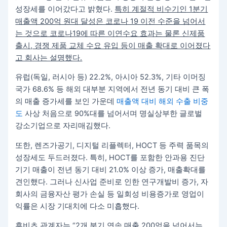
성장세를 이어갔다고 밝혔다.
특히 계절적 비수기인 1분기
매출액 200억 원대 달성은 코로나 19 이전 수준을 넘어서
는 것으로 코로나19에 따른 이연수요 효과는 물론 신제품
출시, 경쟁 제품 교체 수요 유입 등이 매출 확대로 이어졌다
고 회사는 설명했다.
유럽(독일, 러시아 등) 22.2%, 아시아 52.3%, 기타 이머징
국가 68.6% 등 해외 대부분 지역에서 전년 동기 대비 큰 폭
의 매출 증가세를 보인 가운데
매출액 대비 해외 수출 비중
도
사상 처음으로 90%대를 넘어서며 명실상부한 글로벌
강소기업으로 자리매김했다.
또한, 렌즈가공기, 디지털 리플렉터, HOCT 등 주력 품목의
성장세도 두드러졌다. 특히, HOCT를 포함한 안과용 진단
기기 매출이 전년 동기 대비 21.0% 이상 증가, 매출확대를
견인했다. 그러나 신사업 준비로 인한 연구개발비 증가, 자
회사의 금융자산 평가 손실 등 일회성 비용증가로 영업이
익률은 시장 기대치에 다소 미흡했다.
휴비츠 관계자는 “2개 분기 연속 매출 200억을 넘어서는