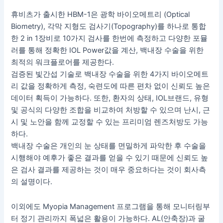
휴비츠가 출시한 HBM-1은 광학 바이오메트리 (Optical
Biometry), 각막 지형도 검사기(Topography)를 하나로 통합
한 2 in 1장비로 10가지 검사를 한번에 측정하고 다양한 포뮬
러를 통해 정확한 IOL Power값을 계산, 백내장 수술을 위한
최적의 워크플로어를 제공한다.
검증된 빛간섭 기술로 백내장 수술을 위한 4가지 바이오메트
리 값을 정확하게 측정, 숙련도에 따른 편차 없이 신뢰도 높은
데이터 획득이 가능하다. 또한, 환자의 상태, IOL브랜드, 유형
및 공식의 다양한 조합을 비교하여 처방할 수 있으며 난시, 근
시 및 노안을 함께 교정할 수 있는 프리미엄 렌즈처방도 가능
하다.
백내장 수술은 개인의 눈 상태를 면밀하게 파악한 후 수술을
시행해야 예후가 좋은 결과를 얻을 수 있기 때문에 신뢰도 높
은 검사 결과를 제공하는 것이 매우 중요하다는 것이 회사측
의 설명이다.
이외에도 Myopia Management 프로그램을 통해 모니터링부
터 정기 관리까지 폭넓은 활용이 가능하다. AL(안축장)과 굴