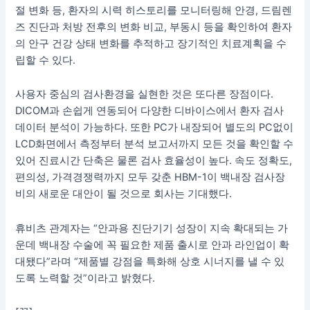
절 변화 등, 환자의 시력 히스토리를 모니터링해 안경, 드림렌
즈 진단과 처방 전후의 변화 비교, 부동시 등을 확인하여 환자
의 안구 건강 상태 변화를 추적하고 장기적인 치료계획을 수
립할 수 있다.
사용자 중심의 검사환경을 실현한 것은 또다른 장점이다.
DICOM과 손쉽게 연동되어 다양한 디바이스에서 환자 검사
데이터 분석이 가능하다. 또한 PC가 내장되어 별도의 PC없이
LCD화면에서 측정부터 분석 보고서까지 모든 것을 확인할 수
있어 진료시간 단축은 물론 검사 효율성이 높다. 속도 정확도,
편의성, 가격경쟁력까지 모두 갖춘 HBM-1이 백내장 검사장
비의 새로운 대안이 될 것으로 회사는 기대했다.
휴비츠 관계자는 “안과용 진단기기 성장이 지속 확대되는 가
운데 백내장 수술에 꼭 필요한 제품 출시로 안과 라인업이 확
대됐다”라며 “제품별 강점을 특화해 상호 시너지를 낼 수 있
도록 노력할 것”이라고 밝혔다.