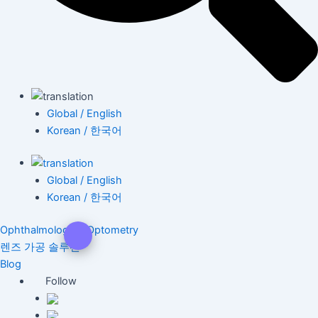
Global / English
Korean / 한국어
Global / English
Korean / 한국어
Ophthalmology & Optometry
렌즈 가공 솔루션
Blog
Follow