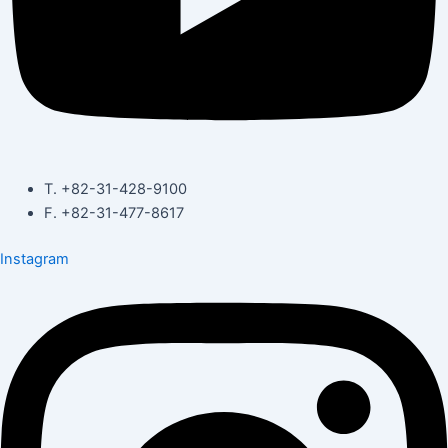
T. +82-31-428-9100
F. +82-31-477-8617
Instagram