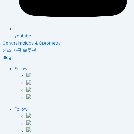
youtube
Ophthalmology & Optometry
렌즈 가공 솔루션
Blog
Follow
Follow