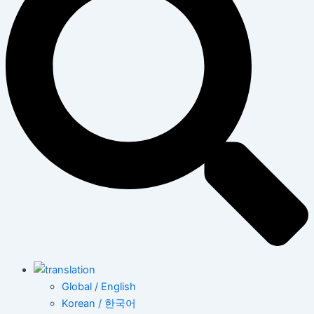
Global / English
Korean / 한국어