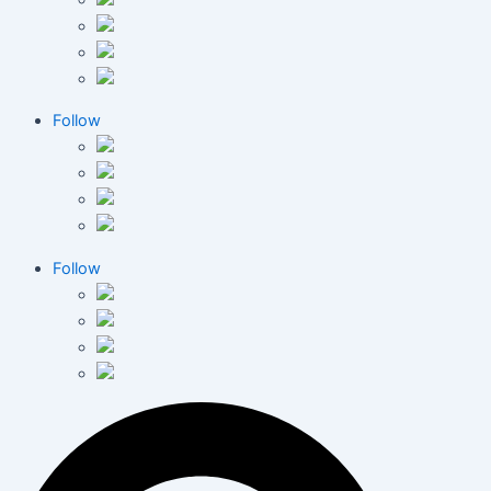
Follow
Follow