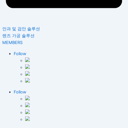
안과 및 검안 솔루션
렌즈 가공 솔루션
MEMBERS
Follow
Follow