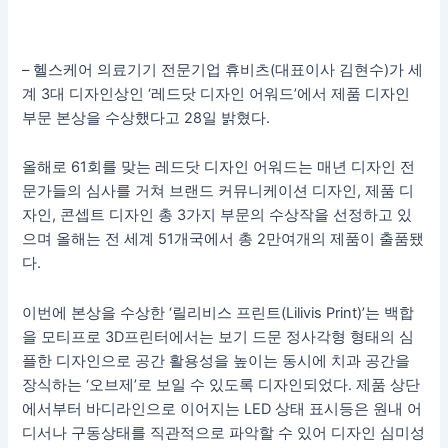
– 헬스케어 의료기기 전문기업 휴비츠(대표이사 김현수)가 세
계 3대 디자인상인 ‘레드닷 디자인 어워드’에서 제품 디자인
부문 본상을 수상했다고 28일 밝혔다.
올해로 61회를 맞는 레드닷 디자인 어워드는 매년 디자인 전
문가들의 심사를 거쳐 브랜드 커뮤니케이션 디자인, 제품 디
자인, 콘셉트 디자인 총 3가지 부문의 수상작을 선정하고 있
으며 올해는 전 세계 51개국에서 총 2만여개의 제품이 출품됐
다.
이번에 본상을 수상한 ‘릴리비스 프린트(Lilivis Print)’는 백합
을 모티프로 3D프린터에서는 보기 드문 정사각형 형태의 심
플한 디자인으로 공간 활용성을 높이는 동시에 치과 공간을
장식하는 ‘오브제’로 보일 수 있도록 디자인되었다. 제품 상단
에서부터 바디라인으로 이어지는 LED 상태 표시등은 원내 어
디서나 구동상태를 직관적으로 파악할 수 있어 디자인 심미성