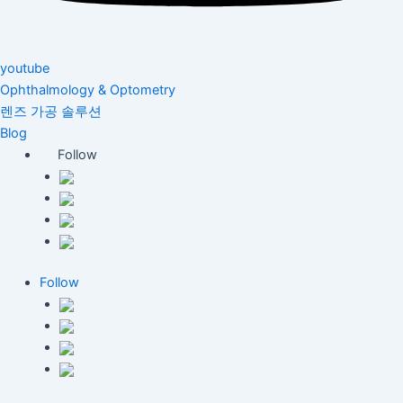
youtube
Ophthalmology & Optometry
렌즈 가공 솔루션
Blog
Follow
Follow