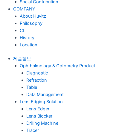
Social Contribution
COMPANY
About Huvitz
Philosophy
CI
History
Location
제품정보
Ophthalmology & Optometry Product
Diagnostic
Refraction
Table
Data Management
Lens Edging Solution
Lens Edger
Lens Blocker
Drilling Machine
Tracer